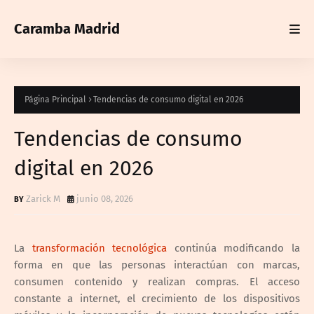
Caramba Madrid
Página Principal
Tendencias de consumo digital en 2026
Tendencias de consumo
digital en 2026
Zarick M
junio 08, 2026
La
transformación tecnológica
continúa modificando la
forma en que las personas interactúan con marcas,
consumen contenido y realizan compras. El acceso
constante a internet, el crecimiento de los dispositivos