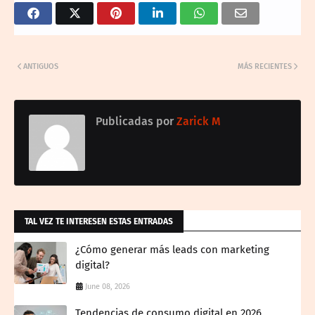
ANTIGUOS
MÁS RECIENTES
Publicadas por
Zarick M
TAL VEZ TE INTERESEN ESTAS ENTRADAS
¿Cómo generar más leads con marketing
digital?
June 08, 2026
Tendencias de consumo digital en 2026